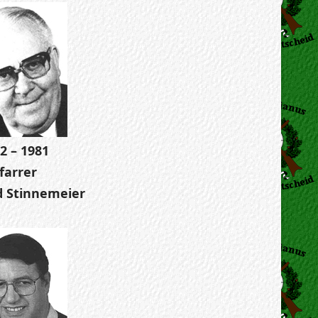
2 – 1981
farrer
 Stinnemeier