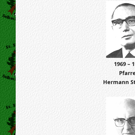
1969 – 
Pfarr
Hermann S