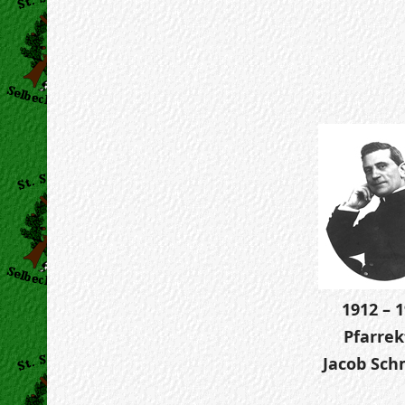
1912 – 
Pfarrek
Jacob Sch