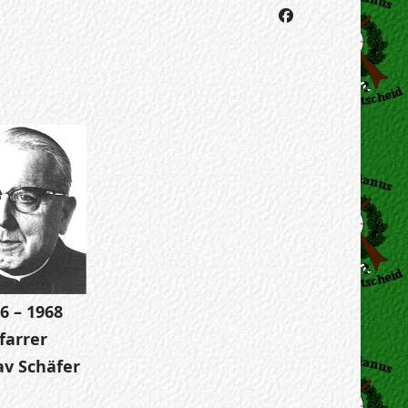
6 – 1968
farrer
av Schäfer