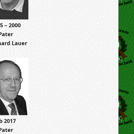
5 – 2000
Pater
ard Lauer
b 2017
Pater