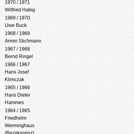
1970 / 1971
Wilfried Habig
1969 / 1970
Uwe Buck
1968 / 1969
Armin Stichmann
1967 / 1968
Bernd Ringel
1966 / 1967
Hans Josef
Klimczak
1965 / 1966
Hans Dieter
Hammes
1964 / 1965
Friedhelm
Werminghaus
(Bezirksprinz)