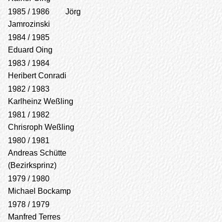
1985 / 1986 Jörg
Jamrozinski
1984 / 1985
Eduard Oing
1983 / 1984
Heribert Conradi
1982 / 1983
Karlheinz Weßling
1981 / 1982
Chrisroph Weßling
1980 / 1981
Andreas Schütte
(Bezirksprinz)
1979 / 1980
Michael Bockamp
1978 / 1979
Manfred Terres