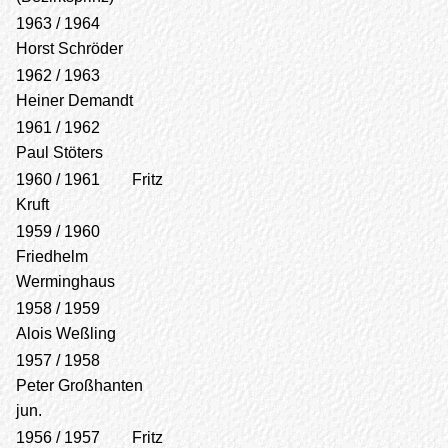
1963 / 1964
Horst Schröder
1962 / 1963
Heiner Demandt
1961 / 1962
Paul Stöters
1960 / 1961 Fritz
Kruft
1959 / 1960
Friedhelm
Werminghaus
1958 / 1959
Alois Weßling
1957 / 1958
Peter Großhanten
jun.
1956 / 1957 Fritz