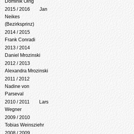
Dominik Oing
2015 / 2016 Jan
Neikes
(Bezirksprinz)
2014 / 2015
Frank Conradi
2013 / 2014
Daniel Mrozinski
2012 / 2013
Alexandra Mrozinski
2011 / 2012
Nadine von
Parseval
2010 / 2011 Lars
Wegner
2009 / 2010
Tobias Weinsziehr
2008 / 2009