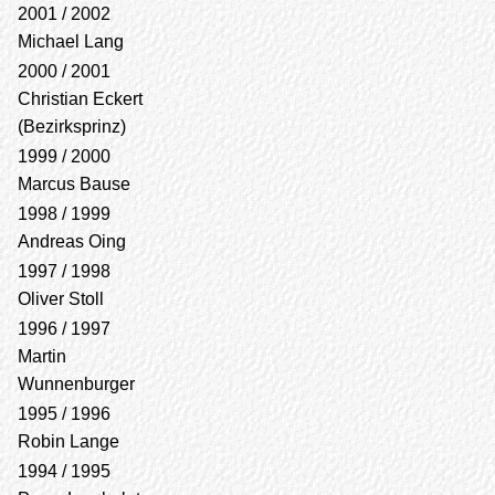
2001 / 2002
Michael Lang
2000 / 2001
Christian Eckert
(Bezirksprinz)
1999 / 2000
Marcus Bause
1998 / 1999
Andreas Oing
1997 / 1998
Oliver Stoll
1996 / 1997
Martin
Wunnenburger
1995 / 1996
Robin Lange
1994 / 1995