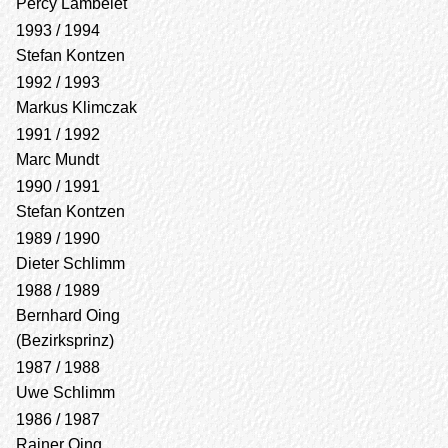
Percy Lambelet
1993 / 1994
Stefan Kontzen
1992 / 1993
Markus Klimczak
1991 / 1992
Marc Mundt
1990 / 1991
Stefan Kontzen
1989 / 1990
Dieter Schlimm
1988 / 1989
Bernhard Oing
(Bezirksprinz)
1987 / 1988
Uwe Schlimm
1986 / 1987
Rainer Oing